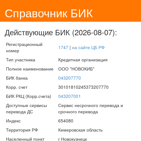
Справочник БИК
Действующие БИК (2026-08-07):
Регистрационный
1747
|
на сайте ЦБ РФ
номер
Тип участника
Кредитная организация
Полное наименование
ООО "НОВОКИБ"
БИК банка
043207770
Корр. счет
30101810245373207770
БИК РКЦ (Корр.счета)
043207001
Доступные сервисы
Сервис несрочного перевода и
перевода ДС
срочного перевода
Индекс
654080
Территория РФ
Кемеровская область
Населенный пункт
г Новокузнецк