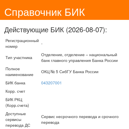
Справочник БИК
Действующие БИК (2026-08-07):
Регистрационный
-
номер
Отделение, отделение – национальный
Тип участника
банк главного управления Банка России
Полное
ОКЦ № 5 СибГУ Банка России
наименование
БИК банка
043207001
Корр. счет
БИК РКЦ
(Корр.счета)
Доступные
Сервис несрочного перевода и срочного
сервисы
перевода
перевода ДС