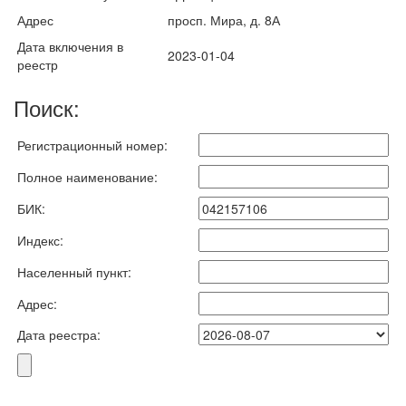
Адрес
просп. Мира, д. 8А
Дата включения в
2023-01-04
реестр
Поиск:
Регистрационный номер:
Полное наименование:
БИК:
Индекс:
Населенный пункт:
Адрес:
Дата реестра: