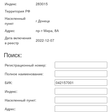
Индекс
283015
Территория РФ
Населенный
г Донецк
пункт
Адрес
пр-т Мира, 8А
Дата включения
2022-12-07
в реестр
Поиск:
Регистрационный номер:
Полное наименование:
БИК:
Индекс:
Населенный пункт:
Адрес: