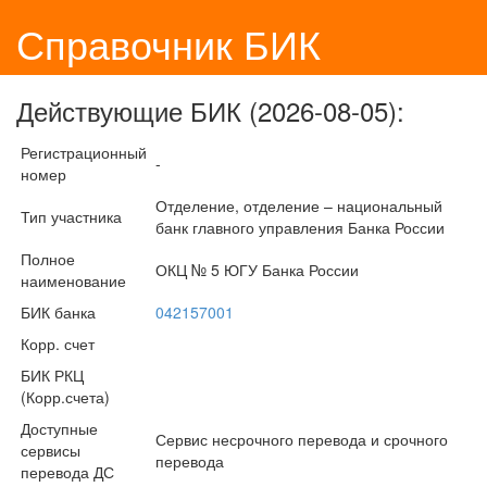
Справочник БИК
Действующие БИК (2026-08-05):
Регистрационный
-
номер
Отделение, отделение – национальный
Тип участника
банк главного управления Банка России
Полное
ОКЦ № 5 ЮГУ Банка России
наименование
БИК банка
042157001
Корр. счет
БИК РКЦ
(Корр.счета)
Доступные
Сервис несрочного перевода и срочного
сервисы
перевода
перевода ДС