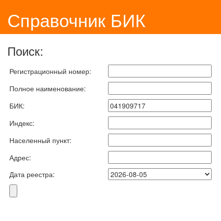
Справочник БИК
Поиск:
Регистрационный номер:
Полное наименование:
БИК:
Индекс:
Населенный пункт:
Адрес:
Дата реестра: