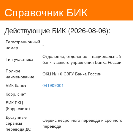
Справочник БИК
Действующие БИК (2026-08-06):
Регистрационный
-
номер
Отделение, отделение – национальный
Тип участника
банк главного управления Банка России
Полное
ОКЦ № 10 СЗГУ Банка России
наименование
БИК банка
041909001
Корр. счет
БИК РКЦ
(Корр.счета)
Доступные
Сервис несрочного перевода и срочного
сервисы
перевода
перевода ДС