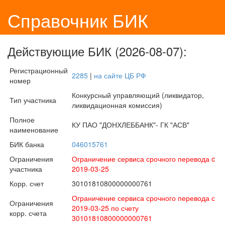
Справочник БИК
Действующие БИК (2026-08-07):
Регистрационный
2285
|
на сайте ЦБ РФ
номер
Конкурсный управляющий (ликвидатор,
Тип участника
ликвидационная комиссия)
Полное
КУ ПАО "ДОНХЛЕББАНК"- ГК "АСВ"
наименование
БИК банка
046015761
Ограничения
Ограничение сервиса срочного перевода c
участника
2019-03-25
Корр. счет
30101810800000000761
Ограничение сервиса срочного перевода с
Ограничения
2019-03-25 по счету
корр. счета
30101810800000000761