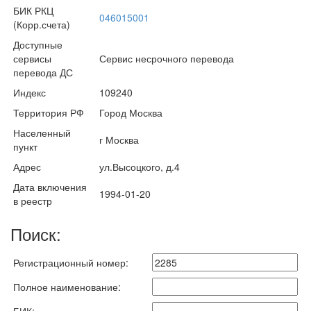
БИК РКЦ
046015001
(Корр.счета)
Доступные
сервисы
Сервис несрочного перевода
перевода ДС
Индекс
109240
Территория РФ
Город Москва
Населенный
г Москва
пункт
Адрес
ул.Высоцкого, д.4
Дата включения
1994-01-20
в реестр
Поиск:
Регистрационный номер:
Полное наименование: