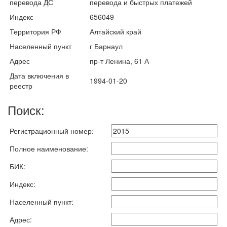
перевода ДС
перевода и быстрых платежей
Индекс
656049
Территория РФ
Алтайский край
Населенный пункт
г Барнаул
Адрес
пр-т Ленина, 61 А
Дата включения в
1994-01-20
реестр
Поиск:
Регистрационный номер:
Полное наименование:
БИК:
Индекс:
Населенный пункт:
Адрес: