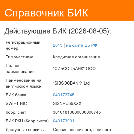
Справочник БИК
Действующие БИК (2026-08-05):
Регистрационный
2015
|
на сайте ЦБ РФ
номер
Тип участника
Кредитная организация
Полное
"СИБСОЦБАНК" ООО
наименование
Наименование на
"SIBSOCBANK" Ltd
английском языке
БИК банка
040173745
SWIFT BIC
SISNRU55XXX
Корр. счет
30101810800000000745
БИК РКЦ (Корр.счета)
040173001
Доступные сервисы
Сервис несрочного, срочного