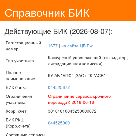
Справочник БИК
Действующие БИК (2026-08-07):
Регистрационный
1677
|
на сайте ЦБ РФ
номер
Конкурсный управляющий (ликвидатор,
Тип участника
ликвидационная комиссия)
Полное
КУ АБ "БПФ" (ЗАО)-ГК "АСВ"
наименование
БИК банка
044525672
Ограничения
Ограничение сервиса срочного
участника
перевода c 2018-06-18
Корр. счет
30101810845250000672
БИК РКЦ
044525000
(Корр.счета)
Доступные сервисы