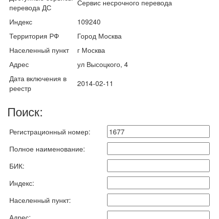
Сервис несрочного перевода
перевода ДС
Индекс
109240
Территория РФ
Город Москва
Населенный пункт
г Москва
Адрес
ул Высоцкого, 4
Дата включения в
2014-02-11
реестр
Поиск:
Регистрационный номер:
Полное наименование:
БИК:
Индекс:
Населенный пункт:
Адрес: