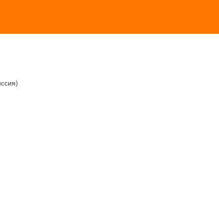
ссия)