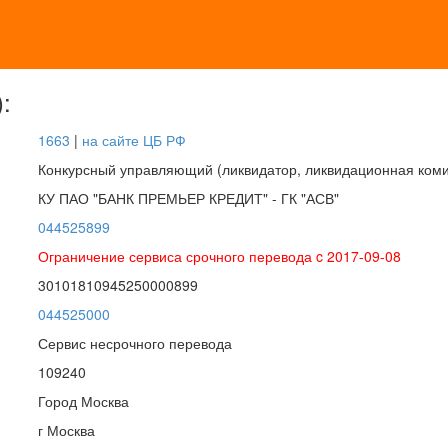
:
1663
|
на сайте ЦБ РФ
Конкурсный управляющий (ликвидатор, ликвидационная коми
КУ ПАО "БАНК ПРЕМЬЕР КРЕДИТ" - ГК "АСВ"
044525899
Ограничение сервиса срочного перевода c 2017-09-08
30101810945250000899
044525000
Сервис несрочного перевода
109240
Город Москва
г Москва