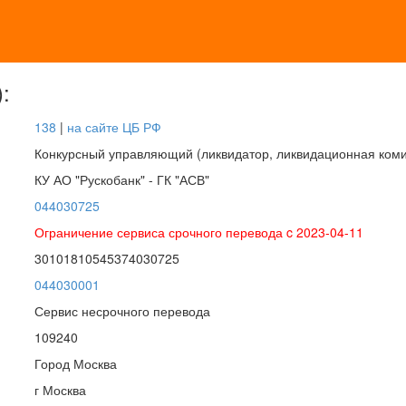
:
138
|
на сайте ЦБ РФ
Конкурсный управляющий (ликвидатор, ликвидационная коми
КУ АО "Рускобанк" - ГК "АСВ"
044030725
Ограничение сервиса срочного перевода c 2023-04-11
30101810545374030725
044030001
Сервис несрочного перевода
109240
Город Москва
г Москва