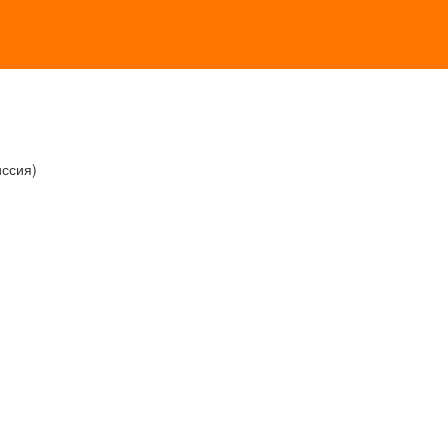
ссия)