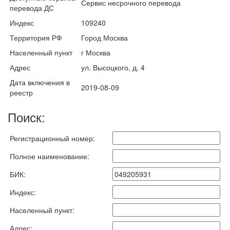
Сервис несрочного перевода
перевода ДС
Индекс
109240
Территория РФ
Город Москва
Населенный пункт
г Москва
Адрес
ул. Высоцкого, д. 4
Дата включения в
2019-08-09
реестр
Поиск:
Регистрационный номер:
Полное наименование:
БИК:
Индекс:
Населенный пункт:
Адрес: