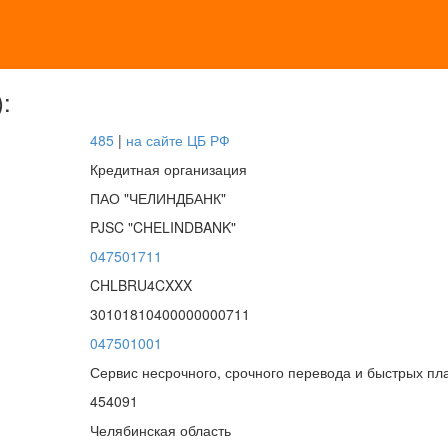
:
485
|
на сайте ЦБ РФ
Кредитная организация
ПАО "ЧЕЛИНДБАНК"
PJSC "CHELINDBANK"
047501711
CHLBRU4CXXX
30101810400000000711
047501001
Сервис несрочного, срочного перевода и быстрых пл
454091
Челябинская область