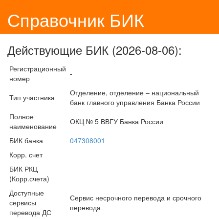
Справочник БИК
Действующие БИК (2026-08-06):
Регистрационный
-
номер
Отделение, отделение – национальный
Тип участника
банк главного управления Банка России
Полное
ОКЦ № 5 ВВГУ Банка России
наименование
БИК банка
047308001
Корр. счет
БИК РКЦ
(Корр.счета)
Доступные
Сервис несрочного перевода и срочного
сервисы
перевода
перевода ДС