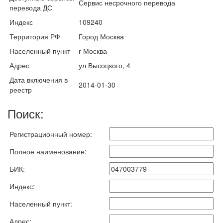
Сервис несрочного перевода
перевода ДС
Индекс
109240
Территория РФ
Город Москва
Населенный пункт
г Москва
Адрес
ул Высоцкого, 4
Дата включения в
2014-01-30
реестр
Поиск:
Регистрационный номер:
Полное наименование:
БИК:
Индекс:
Населенный пункт:
Адрес: