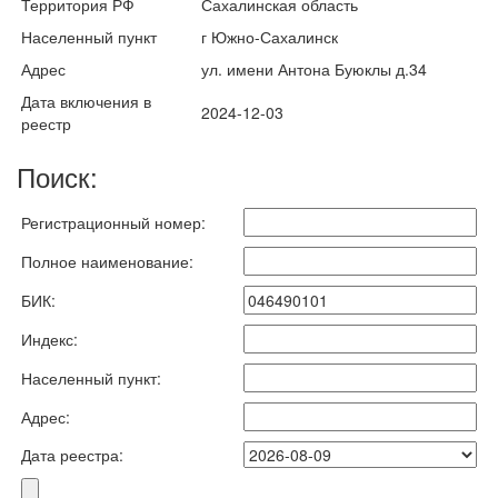
Территория РФ
Сахалинская область
Населенный пункт
г Южно-Сахалинск
Адрес
ул. имени Антона Буюклы д.34
Дата включения в
2024-12-03
реестр
Поиск:
Регистрационный номер:
Полное наименование:
БИК:
Индекс:
Населенный пункт:
Адрес:
Дата реестра: