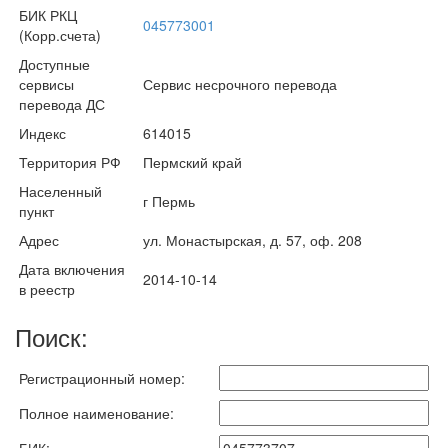
БИК РКЦ
045773001
(Корр.счета)
Доступные
сервисы
Сервис несрочного перевода
перевода ДС
Индекс
614015
Территория РФ
Пермский край
Населенный
г Пермь
пункт
Адрес
ул. Монастырская, д. 57, оф. 208
Дата включения
2014-10-14
в реестр
Поиск:
Регистрационный номер:
Полное наименование: