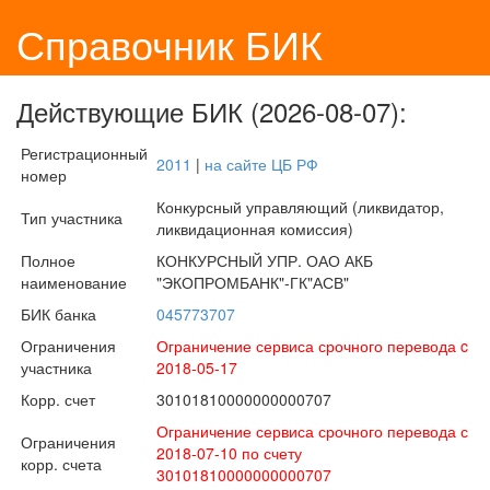
Справочник БИК
Действующие БИК (2026-08-07):
Регистрационный
2011
|
на сайте ЦБ РФ
номер
Конкурсный управляющий (ликвидатор,
Тип участника
ликвидационная комиссия)
Полное
КОНКУРСНЫЙ УПР. ОАО АКБ
наименование
"ЭКОПРОМБАНК"-ГК"АСВ"
БИК банка
045773707
Ограничения
Ограничение сервиса срочного перевода c
участника
2018-05-17
Корр. счет
30101810000000000707
Ограничение сервиса срочного перевода с
Ограничения
2018-07-10 по счету
корр. счета
30101810000000000707