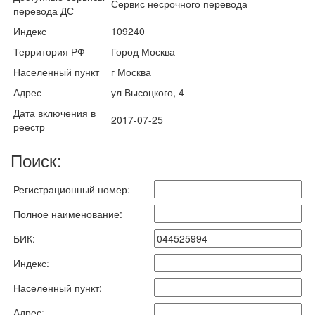
Сервис несрочного перевода
перевода ДС
Индекс
109240
Территория РФ
Город Москва
Населенный пункт
г Москва
Адрес
ул Высоцкого, 4
Дата включения в
2017-07-25
реестр
Поиск:
Регистрационный номер:
Полное наименование:
БИК:
Индекс:
Населенный пункт:
Адрес: