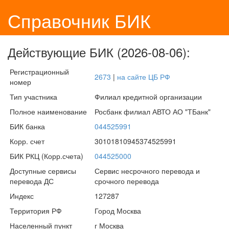
Справочник БИК
Действующие БИК (2026-08-06):
Регистрационный
2673
|
на сайте ЦБ РФ
номер
Тип участника
Филиал кредитной организации
Полное наименование
Росбанк филиал АВТО АО "ТБанк"
БИК банка
044525991
Корр. счет
30101810945374525991
БИК РКЦ (Корр.счета)
044525000
Доступные сервисы
Сервис несрочного перевода и
перевода ДС
срочного перевода
Индекс
127287
Территория РФ
Город Москва
Населенный пункт
г Москва