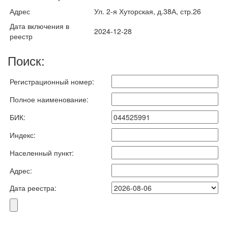
Адрес
Ул. 2-я Хуторская, д.38А, стр.26
Дата включения в
2024-12-28
реестр
Поиск:
Регистрационный номер:
Полное наименование:
БИК:
Индекс:
Населенный пункт:
Адрес:
Дата реестра: