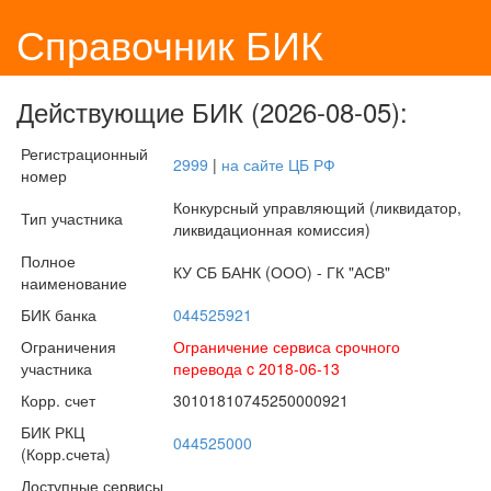
Справочник БИК
Действующие БИК (2026-08-05):
Регистрационный
2999
|
на сайте ЦБ РФ
номер
Конкурсный управляющий (ликвидатор,
Тип участника
ликвидационная комиссия)
Полное
КУ СБ БАНК (ООО) - ГК "АСВ"
наименование
БИК банка
044525921
Ограничения
Ограничение сервиса срочного
участника
перевода c 2018-06-13
Корр. счет
30101810745250000921
БИК РКЦ
044525000
(Корр.счета)
Доступные сервисы