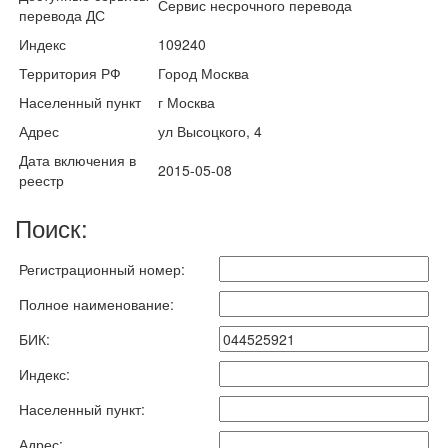
Сервис несрочного перевода
перевода ДС
Индекс
109240
Территория РФ
Город Москва
Населенный пункт
г Москва
Адрес
ул Высоцкого, 4
Дата включения в
2015-05-08
реестр
Поиск:
Регистрационный номер:
Полное наименование:
БИК:
Индекс:
Населенный пункт:
Адрес: