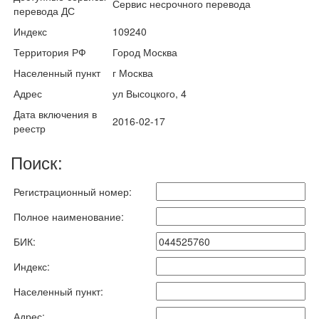
Сервис несрочного перевода
перевода ДС
Индекс
109240
Территория РФ
Город Москва
Населенный пункт
г Москва
Адрес
ул Высоцкого, 4
Дата включения в
2016-02-17
реестр
Поиск:
Регистрационный номер:
Полное наименование:
БИК:
Индекс:
Населенный пункт:
Адрес: