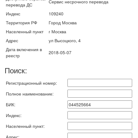
Сервис несрочного перевода
перевода ДС
Индекс
109240
Территория РФ
Город Москва
Населенный пункт
г Москва
Адрес
ул Высоцкого, 4
Дата включения в
2018-05-07
реестр
Поиск:
Регистрационный номер:
Полное наименование:
БИК:
Индекс:
Населенный пункт:
Адрес: