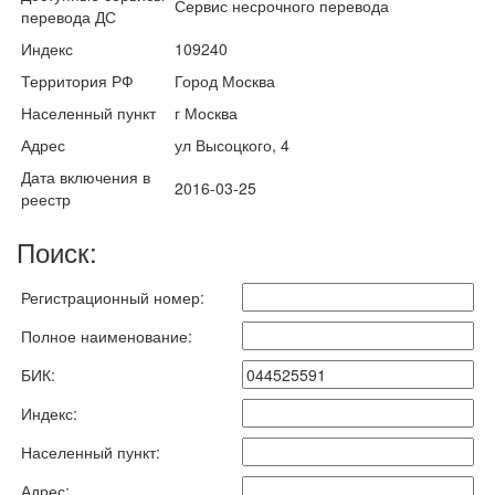
Сервис несрочного перевода
перевода ДС
Индекс
109240
Территория РФ
Город Москва
Населенный пункт
г Москва
Адрес
ул Высоцкого, 4
Дата включения в
2016-03-25
реестр
Поиск:
Регистрационный номер:
Полное наименование:
БИК:
Индекс:
Населенный пункт:
Адрес: