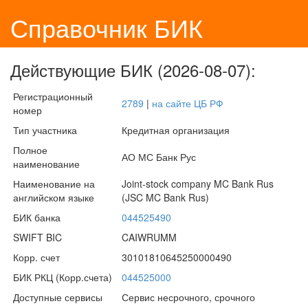
Справочник БИК
Действующие БИК (2026-08-07):
Регистрационный
2789
|
на сайте ЦБ РФ
номер
Тип участника
Кредитная организация
Полное
АО МС Банк Рус
наименование
Наименование на
Joint-stock company MC Bank Rus
английском языке
(JSC MC Bank Rus)
БИК банка
044525490
SWIFT BIC
CAIWRUMM
Корр. счет
30101810645250000490
БИК РКЦ (Корр.счета)
044525000
Доступные сервисы
Сервис несрочного, срочного