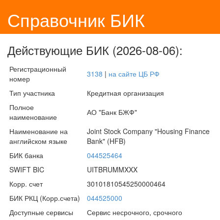
Справочник БИК
Действующие БИК (2026-08-06):
Регистрационный
3138
|
на сайте ЦБ РФ
номер
Тип участника
Кредитная организация
Полное
АО "Банк БЖФ"
наименование
Наименование на
Joint Stock Company "Housing Finance
английском языке
Bank" (HFB)
БИК банка
044525464
SWIFT BIC
UITBRUMMXXX
Корр. счет
30101810545250000464
БИК РКЦ (Корр.счета)
044525000
Доступные сервисы
Сервис несрочного, срочного