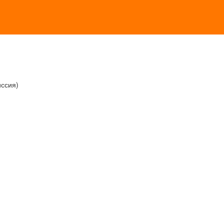
ссия)