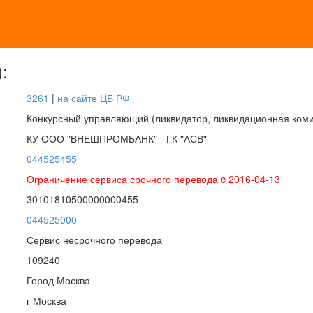
:
3261
|
на сайте ЦБ РФ
Конкурсный управляющий (ликвидатор, ликвидационная коми
КУ ООО "ВНЕШПРОМБАНК" - ГК "АСВ"
044525455
Ограничение сервиса срочного перевода c 2016-04-13
30101810500000000455
044525000
Сервис несрочного перевода
109240
Город Москва
г Москва