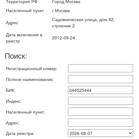
Территория РФ
Город Москва
Населенный пункт
г Москва
Садовническая улица, дом 82,
Адрес
строение 2
Дата включения в
2012-09-24
реестр
Поиск:
Регистрационный номер:
Полное наименование:
БИК:
Индекс:
Населенный пункт:
Адрес:
Дата реестра: