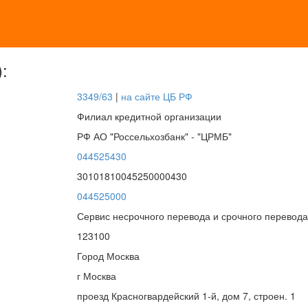
:
3349/63
|
на сайте ЦБ РФ
Филиал кредитной организации
РФ АО "Россельхозбанк" - "ЦРМБ"
044525430
30101810045250000430
044525000
Сервис несрочного перевода и срочного перевода
123100
Город Москва
г Москва
проезд Красногвардейский 1-й, дом 7, строен. 1