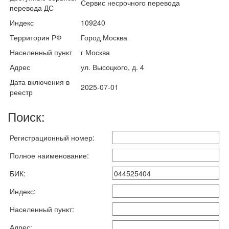
Сервис несрочного перевода
перевода ДС
Индекс
109240
Территория РФ
Город Москва
Населенный пункт
г Москва
Адрес
ул. Высоцкого, д. 4
Дата включения в
2025-07-01
реестр
Поиск:
Регистрационный номер:
Полное наименование:
БИК:
Индекс:
Населенный пункт:
Адрес: