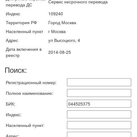
Сервис несрочного перевода
перевода ДС
Индекс
109240
Территория РФ
Город Москва
Населенный пункт
г Москва
Адрес
ул Высоцкого, 4
Дата включения в
2014-08-25
реестр
Поиск:
Регистрационный номер:
Полное наименование:
БИК:
Индекс:
Населенный пункт:
Адрес: