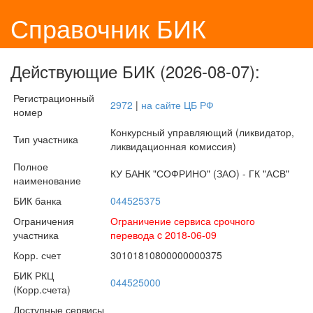
Справочник БИК
Действующие БИК (2026-08-07):
Регистрационный
2972
|
на сайте ЦБ РФ
номер
Конкурсный управляющий (ликвидатор,
Тип участника
ликвидационная комиссия)
Полное
КУ БАНК "СОФРИНО" (ЗАО) - ГК "АСВ"
наименование
БИК банка
044525375
Ограничения
Ограничение сервиса срочного
участника
перевода c 2018-06-09
Корр. счет
30101810800000000375
БИК РКЦ
044525000
(Корр.счета)
Доступные сервисы