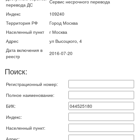
Сервис несрочного перевода
перевода ДС
Индекс
109240
Территория РФ
Город Москва
Населенный пункт
г Москва
Адрес
ул Высоцкого, 4
Дата включения в
2016-07-20
реестр
Поиск:
Регистрационный номер:
Полное наименование:
БИК:
Индекс:
Населенный пункт:
Адрес: