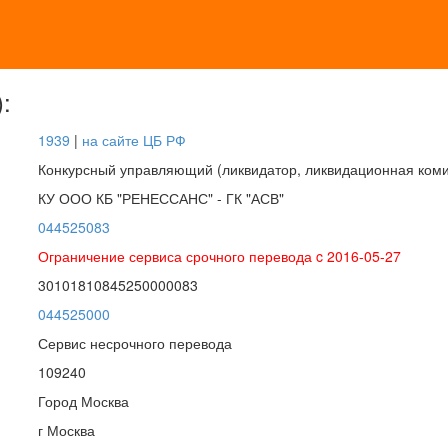
:
1939
|
на сайте ЦБ РФ
Конкурсный управляющий (ликвидатор, ликвидационная коми
КУ ООО КБ "РЕНЕССАНС" - ГК "АСВ"
044525083
Ограничение сервиса срочного перевода c 2016-05-27
30101810845250000083
044525000
Сервис несрочного перевода
109240
Город Москва
г Москва