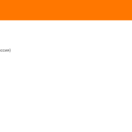
ссия)