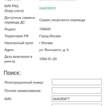
БИК РКЦ
044030001
(Корр.счета)
Доступные сервисы
Сервис несрочного перевода
перевода ДС
Индекс
109240
Территория РФ
Город Москва
Населенный пункт
г Москва
Адрес
ул. Высоцкого, д. 4
Дата включения в
1994-01-20
реестр
Поиск:
Регистрационный номер:
Полное наименование:
БИК: