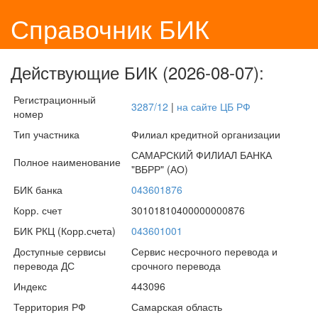
Справочник БИК
Действующие БИК (2026-08-07):
Регистрационный
3287/12
|
на сайте ЦБ РФ
номер
Тип участника
Филиал кредитной организации
САМАРСКИЙ ФИЛИАЛ БАНКА
Полное наименование
"ВБРР" (АО)
БИК банка
043601876
Корр. счет
30101810400000000876
БИК РКЦ (Корр.счета)
043601001
Доступные сервисы
Сервис несрочного перевода и
перевода ДС
срочного перевода
Индекс
443096
Территория РФ
Самарская область