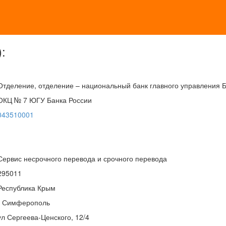
:
Отделение, отделение – национальный банк главного управления 
ОКЦ № 7 ЮГУ Банка России
043510001
Сервис несрочного перевода и срочного перевода
295011
Республика Крым
г Симферополь
ул Сергеева-Ценского, 12/4