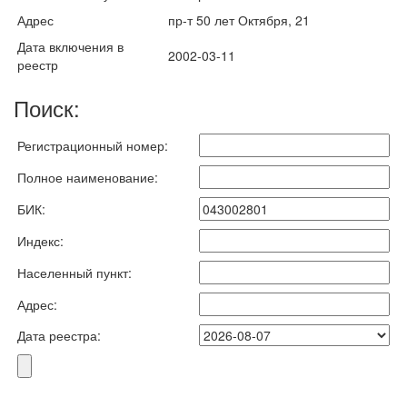
Адрес
пр-т 50 лет Октября, 21
Дата включения в
2002-03-11
реестр
Поиск:
Регистрационный номер:
Полное наименование:
БИК:
Индекс:
Населенный пункт:
Адрес:
Дата реестра: