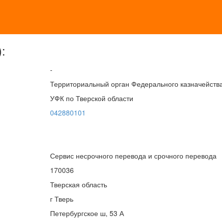
:
-
Территориальный орган Федерального казначейств
УФК по Тверской области
042880101
Сервис несрочного перевода и срочного перевода
170036
Тверская область
г Тверь
Петербургское ш, 53 А