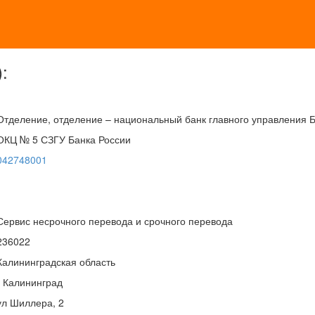
:
Отделение, отделение – национальный банк главного управления 
ОКЦ № 5 СЗГУ Банка России
042748001
Сервис несрочного перевода и срочного перевода
236022
Калининградская область
г Калининград
ул Шиллера, 2