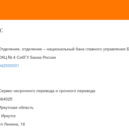
:
Отделение, отделение – национальный банк главного управления 
ОКЦ № 4 СибГУ Банка России
042520001
Сервис несрочного перевода и срочного перевода
664025
Иркутская область
г Иркутск
ул Ленина, 16