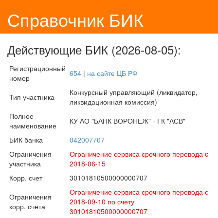
Справочник БИК
Действующие БИК (2026-08-05):
Регистрационный
654
|
на сайте ЦБ РФ
номер
Конкурсный управляющий (ликвидатор,
Тип участника
ликвидационная комиссия)
Полное
КУ АО "БАНК ВОРОНЕЖ" - ГК "АСВ"
наименование
БИК банка
042007707
Ограничения
Ограничение сервиса срочного перевода c
участника
2018-06-15
Корр. счет
30101810500000000707
Ограничение сервиса срочного перевода с
Ограничения
2018-09-10 по счету
корр. счета
30101810500000000707