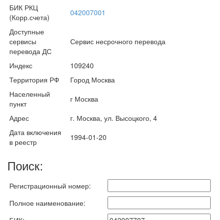
БИК РКЦ
042007001
(Корр.счета)
Доступные
сервисы
Сервис несрочного перевода
перевода ДС
Индекс
109240
Территория РФ
Город Москва
Населенный
г Москва
пункт
Адрес
г. Москва, ул. Высоцкого, 4
Дата включения
1994-01-20
в реестр
Поиск:
Регистрационный номер:
Полное наименование: