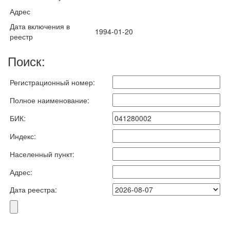
Адрес
Дата включения в
1994-01-20
реестр
Поиск:
Регистрационный номер:
Полное наименование:
БИК:
Индекс:
Населенный пункт:
Адрес:
Дата реестра: