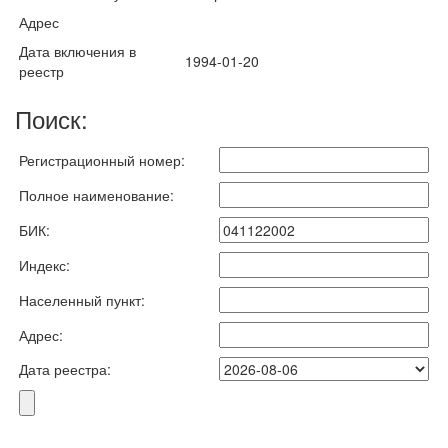
Адрес
Дата включения в
1994-01-20
реестр
Поиск:
Регистрационный номер:
Полное наименование:
БИК:
Индекс:
Населенный пункт:
Адрес:
Дата реестра: