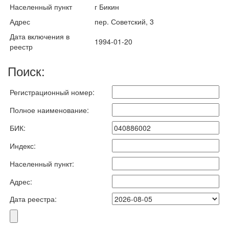
Населенный пункт
г Бикин
Адрес
пер. Советский, 3
Дата включения в
1994-01-20
реестр
Поиск:
Регистрационный номер:
Полное наименование:
БИК:
Индекс:
Населенный пункт:
Адрес:
Дата реестра: