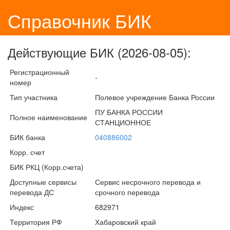
Справочник БИК
Действующие БИК (2026-08-05):
Регистрационный
-
номер
Тип участника
Полевое учреждение Банка России
ПУ БАНКА РОССИИ
Полное наименование
СТАНЦИОННОЕ
БИК банка
040886002
Корр. счет
БИК РКЦ (Корр.счета)
Доступные сервисы
Сервис несрочного перевода и
перевода ДС
срочного перевода
Индекс
682971
Территория РФ
Хабаровский край