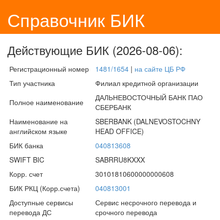
Справочник БИК
Действующие БИК (2026-08-06):
Регистрационный номер
1481/1654
|
на сайте ЦБ РФ
Тип участника
Филиал кредитной организации
ДАЛЬНЕВОСТОЧНЫЙ БАНК ПАО
Полное наименование
СБЕРБАНК
Наименование на
SBERBANK (DALNEVOSTOCHNY
английском языке
HEAD OFFICE)
БИК банка
040813608
SWIFT BIC
SABRRU8KXXX
Корр. счет
30101810600000000608
БИК РКЦ (Корр.счета)
040813001
Доступные сервисы
Сервис несрочного перевода и
перевода ДС
срочного перевода