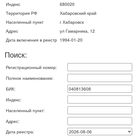
Индекс
680020
Территория РФ
Хабаровский край
Населенный пункт
г Хабаровск
Адрес
ул Гамарника, 12
Дата включения в реестр
1994-01-20
Поиск:
Регистрационный номер:
Полное наименование:
БИК:
Индекс:
Населенный пункт:
Адрес:
Дата реестра: