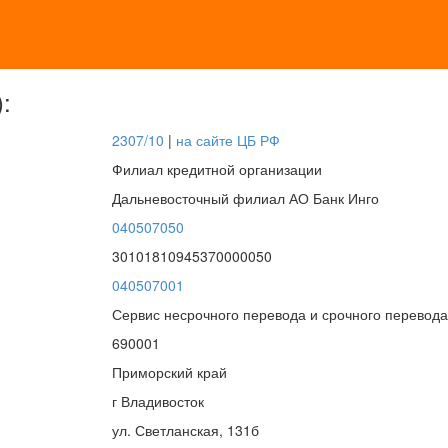
:
2307/10
|
на сайте ЦБ РФ
Филиал кредитной организации
Дальневосточный филиал АО Банк Инго
040507050
30101810945370000050
040507001
Сервис несрочного перевода и срочного перевода
690001
Приморский край
г Владивосток
ул. Светланская, 131б