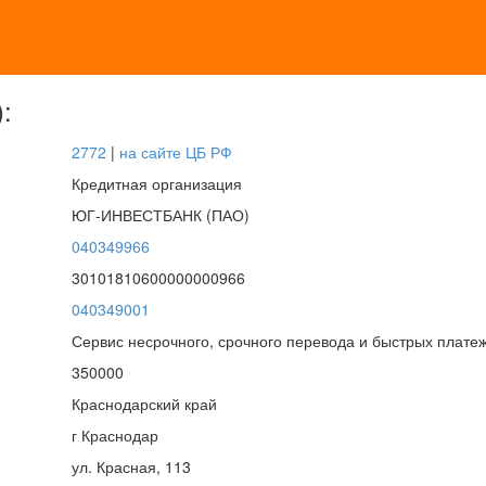
:
2772
|
на сайте ЦБ РФ
Кредитная организация
ЮГ-ИНВЕСТБАНК (ПАО)
040349966
30101810600000000966
040349001
Сервис несрочного, срочного перевода и быстрых плате
350000
Краснодарский край
г Краснодар
ул. Красная, 113