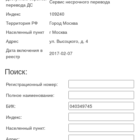
Сервис несрочного перевода
перевода ДС
Индекс
109240
Территория РФ
Город Москва
Населенный пункт
г Москва
Адрес
ул. Высоцкого, д. 4
Дата включения в
2017-02-07
реестр
Поиск:
Регистрационный номер:
Полное наименование:
БИК:
Индекс:
Населенный пункт:
Адрес: