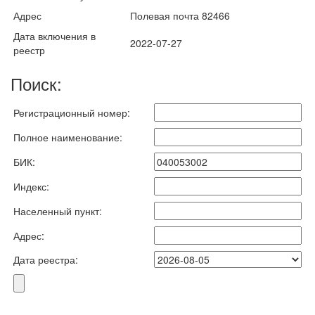
Адрес
Полевая почта 82466
Дата включения в
2022-07-27
реестр
Поиск:
Регистрационный номер:
Полное наименование:
БИК:
Индекс:
Населенный пункт:
Адрес:
Дата реестра: