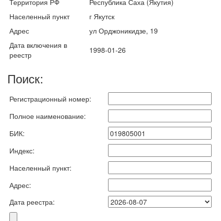
Территория РФ
Республика Саха (Якутия)
Населенный пункт
г Якутск
Адрес
ул Орджоникидзе, 19
Дата включения в
1998-01-26
реестр
Поиск:
Регистрационный номер:
Полное наименование:
БИК:
Индекс:
Населенный пункт:
Адрес:
Дата реестра: