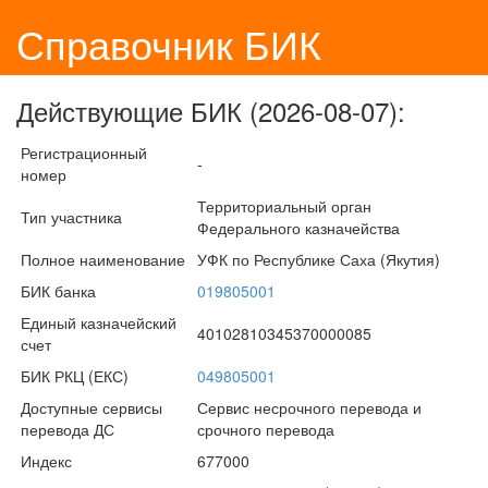
Справочник БИК
Действующие БИК (2026-08-07):
Регистрационный
-
номер
Территориальный орган
Тип участника
Федерального казначейства
Полное наименование
УФК по Республике Саха (Якутия)
БИК банка
019805001
Единый казначейский
40102810345370000085
счет
БИК РКЦ (ЕКС)
049805001
Доступные сервисы
Сервис несрочного перевода и
перевода ДС
срочного перевода
Индекс
677000