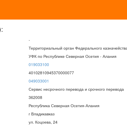
:
-
Территориальный орган Федерального казначейств
УФК по Республике Северная Осетия - Алания
019033100
40102810945370000077
049033001
Сервис несрочного перевода и срочного перевода
362008
Республика Северная Осетия-Алания
г Владикавказ
ул. Коцоева, 24